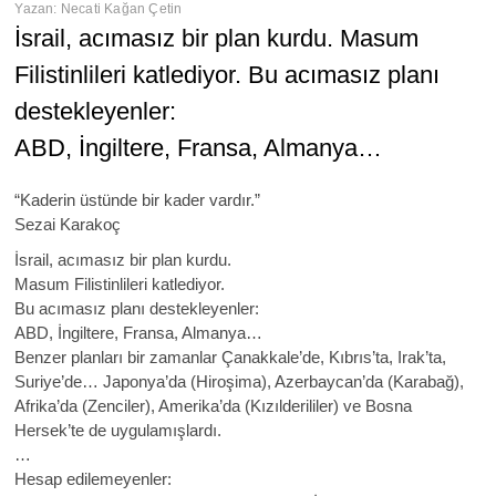
Yazan:
Necati Kağan Çetin
İsrail, acımasız bir plan kurdu. Masum
Filistinlileri katlediyor. Bu acımasız planı
destekleyenler:
ABD, İngiltere, Fransa, Almanya…
“Kaderin üstünde bir kader vardır.”
Sezai Karakoç
İsrail, acımasız bir plan kurdu.
Masum Filistinlileri katlediyor.
Bu acımasız planı destekleyenler:
ABD, İngiltere, Fransa, Almanya…
Benzer planları bir zamanlar Çanakkale’de, Kıbrıs’ta, Irak’ta,
Suriye’de… Japonya’da (Hiroşima), Azerbaycan’da (Karabağ),
Afrika’da (Zenciler), Amerika’da (Kızılderililer) ve Bosna
Hersek’te de uygulamışlardı.
…
Hesap edilemeyenler: