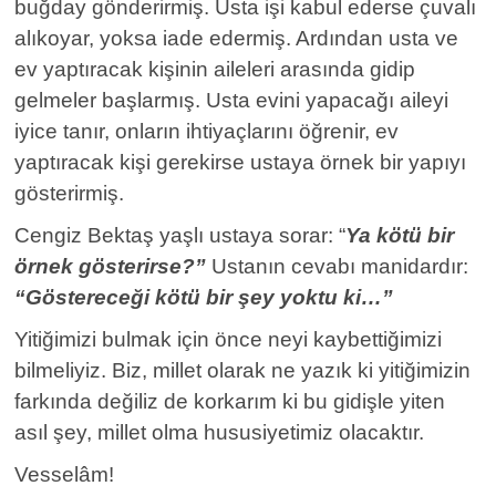
buğday gönderirmiş. Usta işi kabul ederse çuvalı
alıkoyar, yoksa iade edermiş. Ardından usta ve
ev yaptıracak kişinin aileleri arasında gidip
gelmeler başlarmış. Usta evini yapacağı aileyi
iyice tanır, onların ihtiyaçlarını öğrenir, ev
yaptıracak kişi gerekirse ustaya örnek bir yapıyı
gösterirmiş.
Cengiz Bektaş yaşlı ustaya sorar: “
Ya kötü bir
örnek gösterirse?”
Ustanın cevabı manidardır:
“Göstereceği kötü bir şey yoktu ki…”
Yitiğimizi bulmak için önce neyi kaybettiğimizi
bilmeliyiz. Biz, millet olarak ne yazık ki yitiğimizin
farkında değiliz de korkarım ki bu gidişle yiten
asıl şey, millet olma hususiyetimiz olacaktır.
Vesselâm!