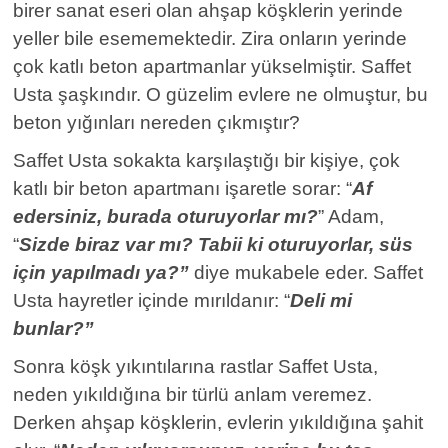
birer sanat eseri olan ahşap köşklerin yerinde
yeller bile esememektedir. Zira onların yerinde
çok katlı beton apartmanlar yükselmiştir. Saffet
Usta şaşkındır. O güzelim evlere ne olmuştur, bu
beton yığınları nereden çıkmıştır?
Saffet Usta sokakta karşılaştığı bir kişiye, çok
katlı bir beton apartmanı işaretle sorar: “
Af
edersiniz, burada oturuyorlar mı?
” Adam,
“
Sizde biraz var mı? Tabii ki oturuyorlar, süs
için yapılmadı ya?”
diye mukabele eder. Saffet
Usta hayretler içinde mırıldanır: “
Deli mi
bunlar?”
Sonra köşk yıkıntılarına rastlar Saffet Usta,
neden yıkıldığına bir türlü anlam veremez.
Derken ahşap köşklerin, evlerin yıkıldığına şahit