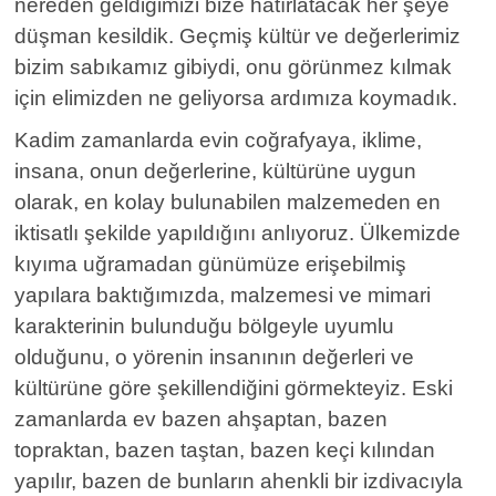
nereden geldiğimizi bize hatırlatacak her şeye
düşman kesildik. Geçmiş kültür ve değerlerimiz
bizim sabıkamız gibiydi, onu görünmez kılmak
için elimizden ne geliyorsa ardımıza koymadık.
Kadim zamanlarda evin coğrafyaya, iklime,
insana, onun değerlerine, kültürüne uygun
olarak, en kolay bulunabilen malzemeden en
iktisatlı şekilde yapıldığını anlıyoruz. Ülkemizde
kıyıma uğramadan günümüze erişebilmiş
yapılara baktığımızda, malzemesi ve mimari
karakterinin bulunduğu bölgeyle uyumlu
olduğunu, o yörenin insanının değerleri ve
kültürüne göre şekillendiğini görmekteyiz. Eski
zamanlarda ev bazen ahşaptan, bazen
topraktan, bazen taştan, bazen keçi kılından
yapılır, bazen de bunların ahenkli bir izdivacıyla