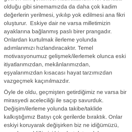
olduğu gibi sinemamızda da daha çok kadim
değerlerin yerilmesi, yıkılıp yok edilmesi ana fikri
oluşturur. Eskiye dair ne varsa milletimizin
ayaklarına bağlanmış paslı birer prangadır.
Onlardan kurtulmak ilerleme yolunda
adımlarımızı hızlandıracaktır. Temel
motivasyonumuz gelişmek/ilerlemek olunca eski
itiyatlarımızdan, mekânlarımızdan,
eşyalarımızdan kısacası hayat tarzımızdan
vazgeçmek kaçınılmazdır.
Öyle de oldu, geçmişten getirdiğimiz ne varsa bir
mirasyedi aceleciliği ile saçıp savurduk.
Değişim/ilerleme yolunda takibe/taklide
kalkıştığımız Batıyı çok gerilerde bıraktık. Onlar
eskiyi koruyarak değişirken biz ne idiğümüzü,