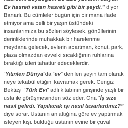
Ev hasreti vatan hasreti gibi bir şeydi.”
diyor
Banarlı. Bu cümleler bugün için bir mana ifade
etmiyor ama belli bir yaşın üstündeki
insanlarımıza bu sözleri söylesek, gönüllerinin
derinliklerinde muhakkak bir harelenme
meydana gelecek, evlerin apartman, konut, park,
plaza olmazdan evvelki sıcaklığının ruhlarına
bıraktığı izleri tahattur edeceklerdir.
“
Yitirilen Dünya
”da “
ev
” denilen şeyin tam olarak
neye tekabül ettiğini kavramak gerek. Cengiz
Bektaş “
Türk Evi
” adlı kitabının girişinde yaşlı bir
usta ile görüşmesinden söz eder. Ona “
İş size
nasıl gelirdi. Yapılacak işi nasıl tasarlardınız?”
diye sorar. Ustanın anlattığına göre ev yaptırmak
isteyen kişi, bulduğu ustanın evine bir çuval