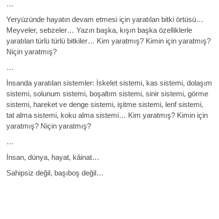
…
Yeryüzünde hayatın devam etmesi için yaratılan bitki örtüsü…
Meyveler, sebzeler… Yazın başka, kışın başka özelliklerle
yaratılan türlü türlü bitkiler… Kim yaratmış? Kimin için yaratmış?
Niçin yaratmış?
…
İnsanda yaratılan sistemler: İskelet sistemi, kas sistemi, dolaşım
sistemi, solunum sistemi, boşaltım sistemi, sinir sistemi, görme
sistemi, hareket ve denge sistemi, işitme sistemi, lenf sistemi,
tat alma sistemi, koku alma sistemi… Kim yaratmış? Kimin için
yaratmış? Niçin yaratmış?
…
İnsan, dünya, hayat, kâinat…
Sahipsiz değil, başıboş değil…