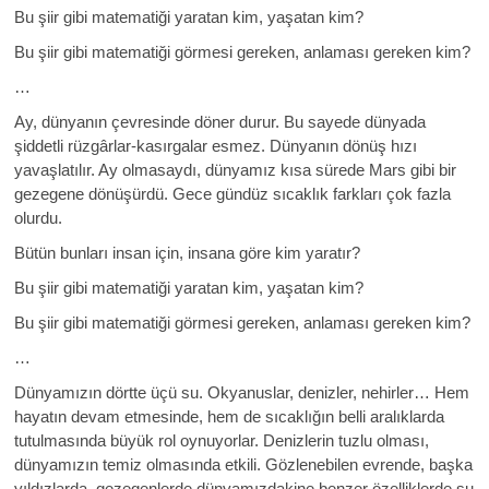
Bu şiir gibi matematiği yaratan kim, yaşatan kim?
Bu şiir gibi matematiği görmesi gereken, anlaması gereken kim?
…
Ay, dünyanın çevresinde döner durur. Bu sayede dünyada
şiddetli rüzgârlar-kasırgalar esmez. Dünyanın dönüş hızı
yavaşlatılır. Ay olmasaydı, dünyamız kısa sürede Mars gibi bir
gezegene dönüşürdü. Gece gündüz sıcaklık farkları çok fazla
olurdu.
Bütün bunları insan için, insana göre kim yaratır?
Bu şiir gibi matematiği yaratan kim, yaşatan kim?
Bu şiir gibi matematiği görmesi gereken, anlaması gereken kim?
…
Dünyamızın dörtte üçü su. Okyanuslar, denizler, nehirler… Hem
hayatın devam etmesinde, hem de sıcaklığın belli aralıklarda
tutulmasında büyük rol oynuyorlar. Denizlerin tuzlu olması,
dünyamızın temiz olmasında etkili. Gözlenebilen evrende, başka
yıldızlarda, gezegenlerde dünyamızdakine benzer özelliklerde su