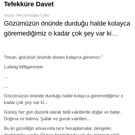
Tefekküre Davet
Yazan:
Necati Kağan Çetin
Gözümüzün önünde durduğu halde kolayca
göremediğimiz o kadar çok şey var ki…
“İnsan, gözünün önünde duranı kolayca göremez.”
Ludwig Wittgenstein
…
…
Gözümüzün önünde durduğu halde kolayca göremediğimiz o
kadar çok şey var ki…
Güneş her gün düzenli olarak belli vakitlerde doğar ve batar.
Doğma ve batma. Şafak ve gurub vakitleri…
Bu iki güzelliğin arkasında nice hesaplamalar, dengeler,
denklemler vardır. Güneş hangi hızda yol alır, güneşin anlık